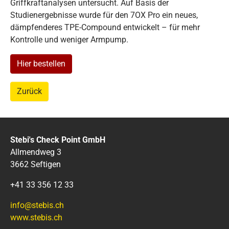
Griffkraftanalysen untersucht. Auf Basis der
Studienergebnisse wurde für den 7OX Pro ein neues,
dämpfenderes TPE-Compound entwickelt – für mehr
Kontrolle und weniger Armpump.
Hier bestellen
Zurück
Stebi's Check Point GmbH
Allmendweg 3
3662 Seftigen
+41 33 356 12 33
info@stebis.ch
www.stebis.ch