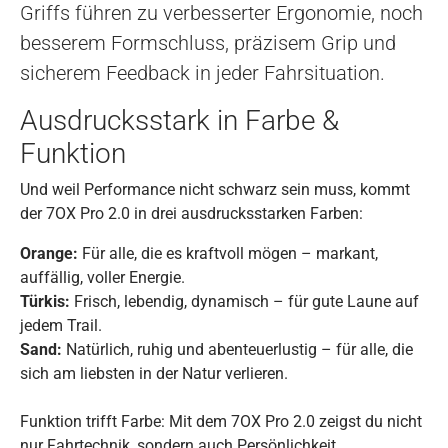
Griffs führen zu verbesserter Ergonomie, noch
besserem Formschluss, präzisem Grip und
sicherem Feedback in jeder Fahrsituation.
Ausdrucksstark in Farbe &
Funktion
Und weil Performance nicht schwarz sein muss, kommt
der 7OX Pro 2.0 in drei ausdrucksstarken Farben:
Orange:
Für alle, die es kraftvoll mögen – markant,
auffällig, voller Energie.
Türkis:
Frisch, lebendig, dynamisch – für gute Laune auf
jedem Trail.
Sand:
Natürlich, ruhig und abenteuerlustig – für alle, die
sich am liebsten in der Natur verlieren.
Funktion trifft Farbe: Mit dem 7OX Pro 2.0 zeigst du nicht
nur Fahrtechnik, sondern auch Persönlichkeit.